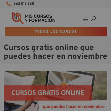

662 516 665
TODOS LOS CURSOS
Cursos gratis online que
puedes hacer en noviembre