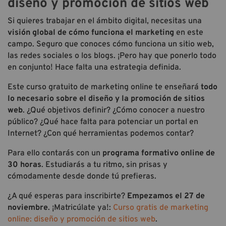
diseño y promoción de sitios web
Si quieres trabajar en el ámbito digital, necesitas una
visión global de cómo funciona el marketing
en este
campo. Seguro que conoces cómo funciona un sitio web,
las redes sociales o los blogs. ¡Pero hay que ponerlo todo
en conjunto! Hace falta una estrategia definida.
Este curso gratuito de marketing online te enseñará
todo
lo necesario sobre el diseño y la promoción de sitios
web
. ¿Qué objetivos definir? ¿Cómo conocer a nuestro
público? ¿Qué hace falta para potenciar un portal en
Internet? ¿Con qué herramientas podemos contar?
Para ello contarás con un
programa formativo online de
30 horas
. Estudiarás a tu ritmo, sin prisas y
cómodamente desde donde tú prefieras.
¿A qué esperas para inscribirte?
Empezamos el 27 de
noviembre
. ¡Matricúlate ya!:
Curso gratis de marketing
online: diseño y promoción de sitios web
.