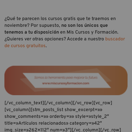
¿Qué te parecen los cursos gratis que te traemos en
noviembre? Por supuesto,
no son los únicos que
tenemos a tu disposición
en Mis Cursos y Formación.
¿Quieres ver otras opciones? Accede a nuestro
buscador
de cursos gratuitos
.
[/vc_column_text][/vc_column][/vc_row][vc_row]
[vc_column][stm_posts_list show_excerpt=»»
show_comments=»» orderby=»» style=»style_2″
title=»Artículos relacionados» category=»42″
img_size=»262×112″ num=»3″][/vc_column][/vc_row]