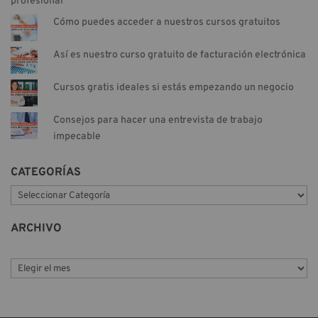
profesional
Cómo puedes acceder a nuestros cursos gratuitos
Así es nuestro curso gratuito de facturación electrónica
Cursos gratis ideales si estás empezando un negocio
Consejos para hacer una entrevista de trabajo
impecable
CATEGORÍAS
C
a
t
ARCHIVO
e
g
o
r
í