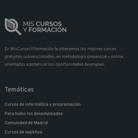
a
s
En MisCursosYFormación te ofrecemos los mejores cursos
gratuitos subvencionados, en metodología presencial y online,
orientados a potenciar tus oportunidades de empleo.
Temáticas
Cursos de informática y programación
Para todos los desempleados
Comunidad de Madrid
Cursos de logística