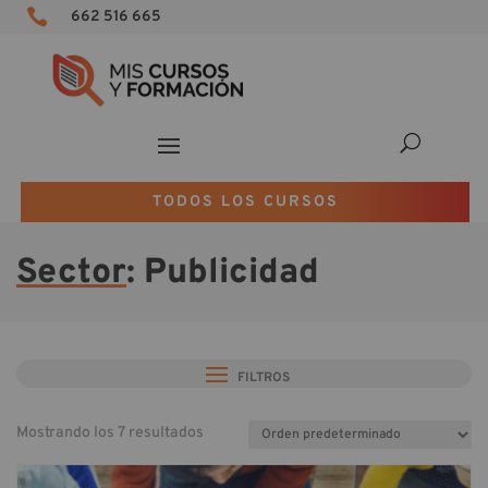

662 516 665
TODOS LOS CURSOS
Sector
: Publicidad
FILTROS
Mostrando los 7 resultados