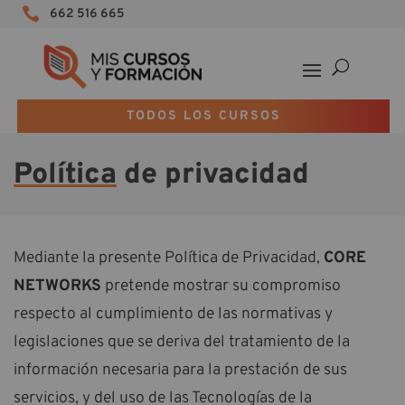

662 516 665
TODOS LOS CURSOS
Política
de privacidad
Mediante la presente Política de Privacidad,
CORE
NETWORKS
pretende mostrar su compromiso
respecto al cumplimiento de las normativas y
legislaciones que se deriva del tratamiento de la
información necesaria para la prestación de sus
servicios, y del uso de las Tecnologías de la