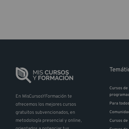
Temáti
Cursos de 
programa
En MisCursosYFormación te
Para todo
ofrecemos los mejores cursos
gratuitos subvencionados, en
Comunidad
metodología presencial y online,
Cursos de 
orientados a potenciar tus