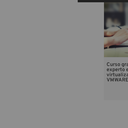
Curso gra
experto 
virtualiz
VMWARE 