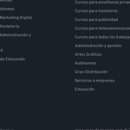
 ventas
Cursos para enseñanza priva
 idiomas
Cursos para hostelería
Marketing Digital
Cursos para publicidad
Hostelería
Cursos para telecomunicacio
Administración y
Cursos para todos los trabaj
Administración y gestión
24
Artes Gráficas
 de Educación
Autónomos
Gran Distribución
Servicios a empresas
Educación