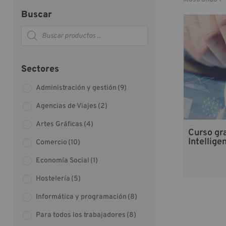
Buscar
Búsqueda
de
productos
Sectores
Administración y gestión
(9)
Agencias de Viajes
(2)
Artes Gráficas
(4)
Curso gr
Intellige
Comercio
(10)
Economía Social
(1)
Hostelería
(5)
Informática y programación
(8)
Para todos los trabajadores
(8)