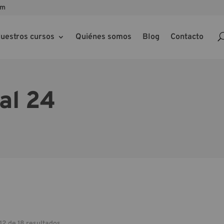
om
uestros cursos
Quiénes somos
Blog
Contacto
al 24
12 de 18 resultados