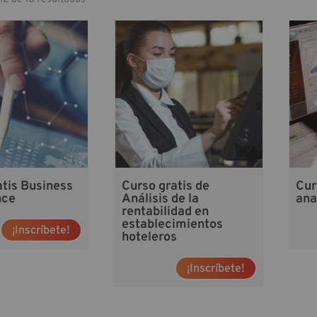
atis Business
Curso gratis de
Cur
nce
Análisis de la
ana
rentabilidad en
establecimientos
¡Inscríbete!
hoteleros
¡Inscríbete!