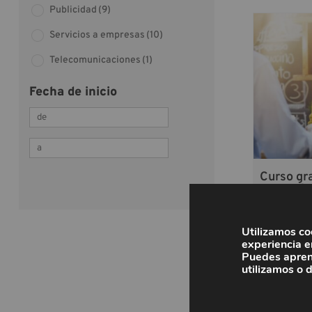
Publicidad
(9)
Servicios a empresas
(10)
Telecomunicaciones
(1)
Fecha de inicio
Curso gra
Creación
menús
Utilizamos co
experiencia e
Puedes apren
utilizamos o 