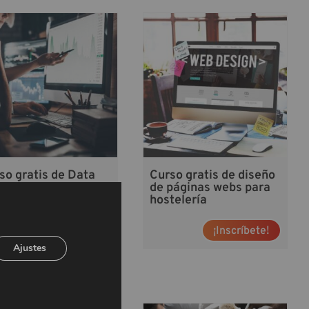
so gratis de Data
Curso gratis de diseño
ing: Principios y
de páginas webs para
icaciones
hostelería
¡Inscríbete!
¡Inscríbete!
Ajustes