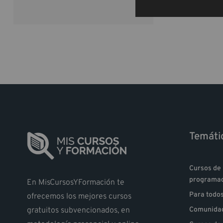
Temáti
Cursos de 
programa
En MisCursosYFormación te
Para todo
ofrecemos los mejores cursos
gratuitos subvencionados, en
Comunidad