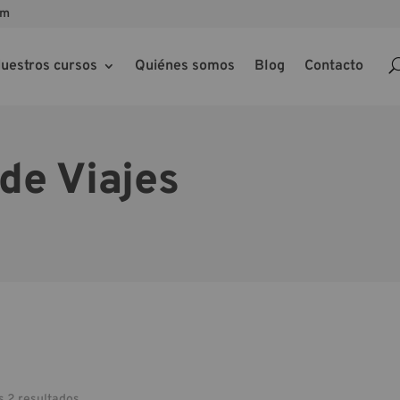
om
uestros cursos
Quiénes somos
Blog
Contacto
 de Viajes
s 2 resultados