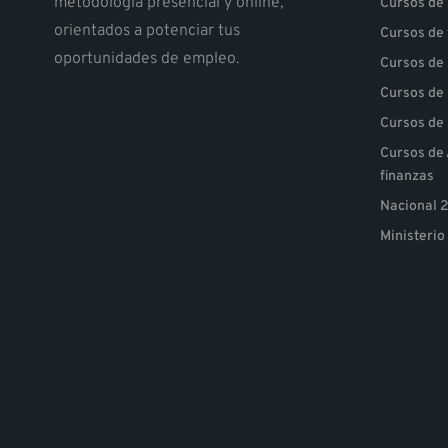
metodología presencial y online,
Cursos de 
orientados a potenciar tus
Cursos de
oportunidades de empleo.
Cursos de
Cursos de 
Cursos de 
Cursos de 
finanzas
Nacional 
Ministerio