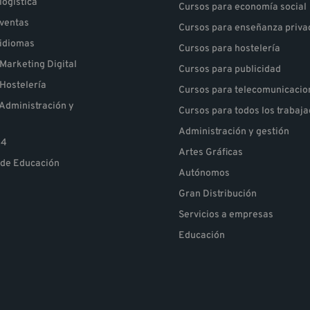
logística
Cursos para economía social
 ventas
Cursos para enseñanza priva
 idiomas
Cursos para hostelería
Marketing Digital
Cursos para publicidad
Hostelería
Cursos para telecomunicacio
Administración y
Cursos para todos los trabaj
Administración y gestión
24
Artes Gráficas
 de Educación
Autónomos
Gran Distribución
Servicios a empresas
Educación