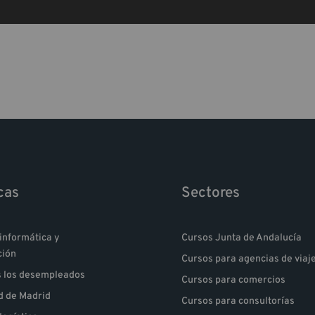
cas
Sectores
informática y
Cursos Junta de Andalucía
ción
Cursos para agencias de viaj
s los desempleados
Cursos para comercios
 de Madrid
Cursos para consultorías