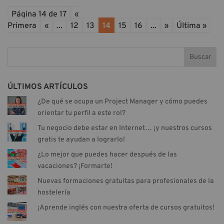
Página 14 de 17
«
Primera
«
...
12
13
14
15
16
...
»
Última »
Buscar
ÚLTIMOS ARTÍCULOS
¿De qué se ocupa un Project Manager y cómo puedes
orientar tu perfil a este rol?
Tu negocio debe estar en Internet… ¡y nuestros cursos
gratis te ayudan a lograrlo!
¿Lo mejor que puedes hacer después de las
vacaciones? ¡Formarte!
Nuevas formaciones gratuitas para profesionales de la
hostelería
¡Aprende inglés con nuestra oferta de cursos gratuitos!