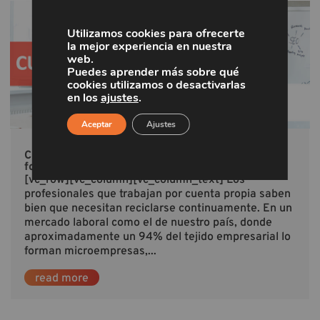
Utilizamos cookies para ofrecerte
la mejor experiencia en nuestra
web.
Puedes aprender más sobre qué
cookies utilizamos o desactivarlas
en los
ajustes
.
Aceptar
Ajustes
Cursos para autónomos gratuitos 2019: la mejor
formación antes de acabar el año
[vc_row][vc_column][vc_column_text] Los
profesionales que trabajan por cuenta propia saben
bien que necesitan reciclarse continuamente. En un
mercado laboral como el de nuestro país, donde
aproximadamente un 94% del tejido empresarial lo
forman microempresas,...
read more