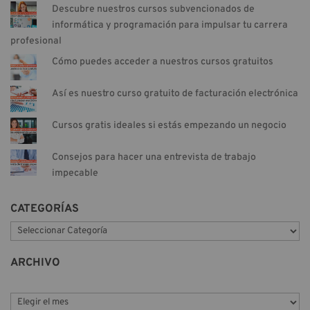
Descubre nuestros cursos subvencionados de
informática y programación para impulsar tu carrera
profesional
Cómo puedes acceder a nuestros cursos gratuitos
Así es nuestro curso gratuito de facturación electrónica
Cursos gratis ideales si estás empezando un negocio
Consejos para hacer una entrevista de trabajo
impecable
CATEGORÍAS
C
a
t
ARCHIVO
e
g
o