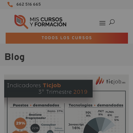

662 516 665
TODOS LOS CURSOS
Blog