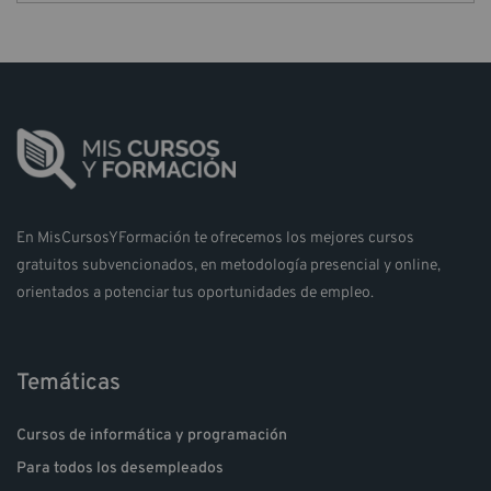
r
í
a
s
En MisCursosYFormación te ofrecemos los mejores cursos
gratuitos subvencionados, en metodología presencial y online,
orientados a potenciar tus oportunidades de empleo.
Temáticas
Cursos de informática y programación
Para todos los desempleados