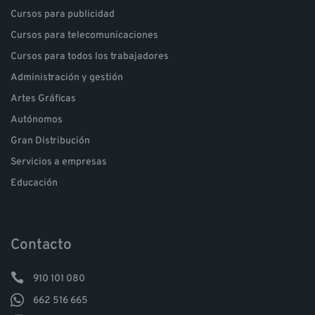
Cursos para publicidad
Cursos para telecomunicaciones
Cursos para todos los trabajadores
Administración y gestión
Artes Gráficas
Autónomos
Gran Distribución
Servicios a empresas
Educación
Contacto

910 101 080

662 516 665