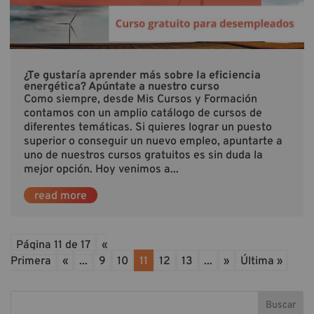
¿Te gustaría aprender más sobre la eficiencia
energética? Apúntate a nuestro curso
Como siempre, desde Mis Cursos y Formación
contamos con un amplio catálogo de cursos de
diferentes temáticas. Si quieres lograr un puesto
superior o conseguir un nuevo empleo, apuntarte a
uno de nuestros cursos gratuitos es sin duda la
mejor opción. Hoy venimos a...
read more
Página 11 de 17
«
Primera
«
...
9
10
11
12
13
...
»
Última »
Buscar