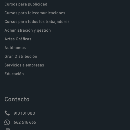
Cursos para publicidad
Cursos para telecomunicaciones
Cursos para todos los trabajadores
Administración y gestión
Artes Gráficas
Autónomos
Gran Distribución
Servicios a empresas
Educación
Contacto

910 101 080

662 516 665