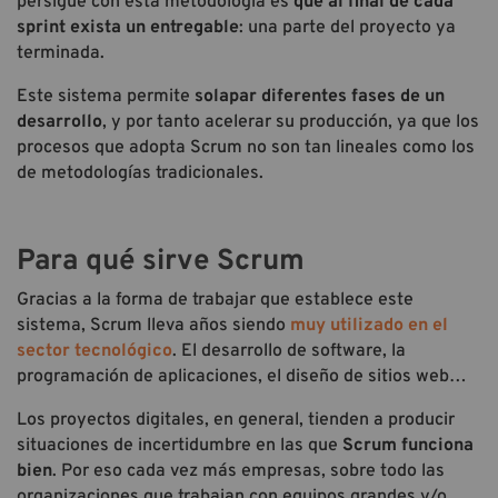
persigue con esta metodología es
que al final de cada
sprint
exista un entregable
: una parte del proyecto ya
terminada.
Este sistema permite
solapar diferentes fases de un
desarrollo
, y por tanto acelerar su producción, ya que los
procesos que adopta Scrum no son tan lineales como los
de metodologías tradicionales.
Para qué sirve Scrum
Gracias a la forma de trabajar que establece este
sistema, Scrum lleva años siendo
muy utilizado en el
sector tecnológico
. El desarrollo de software, la
programación de aplicaciones, el diseño de sitios web…
Los proyectos digitales, en general, tienden a producir
situaciones de incertidumbre en las que
Scrum funciona
bien
. Por eso cada vez más empresas, sobre todo las
organizaciones que trabajan con equipos grandes y/o