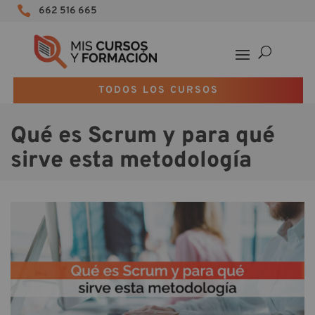

662 516 665
TODOS LOS CURSOS
Qué es Scrum y para qué
sirve esta metodología