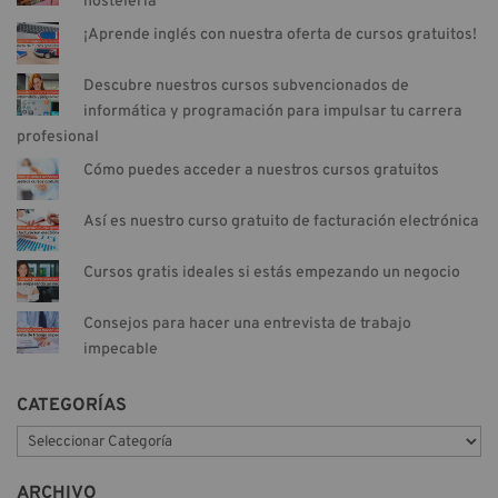
hostelería
¡Aprende inglés con nuestra oferta de cursos gratuitos!
Descubre nuestros cursos subvencionados de
informática y programación para impulsar tu carrera
profesional
Cómo puedes acceder a nuestros cursos gratuitos
Así es nuestro curso gratuito de facturación electrónica
Cursos gratis ideales si estás empezando un negocio
Consejos para hacer una entrevista de trabajo
impecable
CATEGORÍAS
C
a
t
ARCHIVO