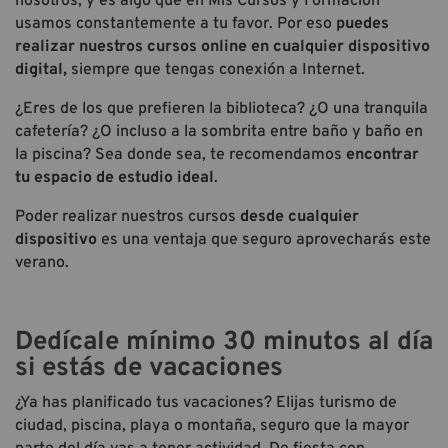
nosotros, y es algo que en Mis Cursos y Formación
usamos constantemente a tu favor. Por eso
puedes
realizar nuestros cursos online
en cualquier dispositivo
digital
,
siempre que tengas conexión a Internet.
¿Eres de los que prefieren la biblioteca? ¿O una tranquila
cafetería? ¿O incluso a la sombrita entre baño y baño en
la piscina? Sea donde sea, te recomendamos
encontrar
tu espacio de estudio ideal
.
Poder realizar nuestros cursos
desde cualquier
dispositivo
es una ventaja que seguro aprovecharás este
verano.
Dedícale mínimo 30 minutos al día
si estás de vacaciones
¿Ya has planificado tus vacaciones? Elijas turismo de
ciudad, piscina, playa o montaña, seguro que la mayor