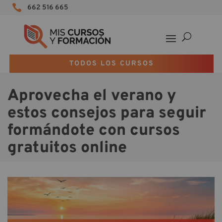

662 516 665
TODOS LOS CURSOS
Aprovecha el verano y
estos consejos para seguir
formándote con cursos
gratuitos online