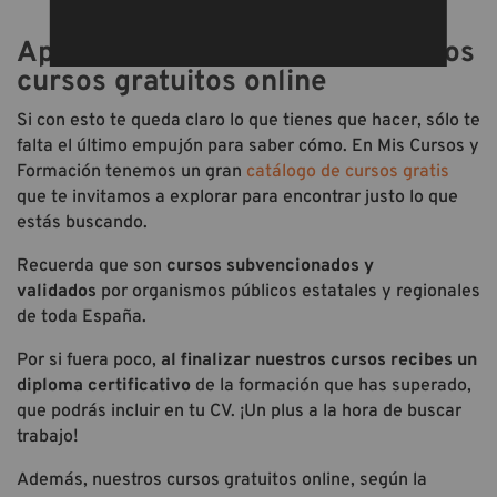
Aprovecha el verano con nuestros
cursos gratuitos online
Si con esto te queda claro lo que tienes que hacer, sólo te
falta el último empujón para saber cómo. En Mis Cursos y
Formación tenemos un gran
catálogo de cursos gratis
que te invitamos a explorar para encontrar justo lo que
estás buscando.
Recuerda que son
cursos
subvencionados y
validados
por organismos públicos estatales y regionales
de toda España.
Por si fuera poco,
al finalizar nuestros cursos
recibes un
diploma certificativo
de la formación que has superado,
que podrás incluir en tu CV. ¡Un plus a la hora de buscar
trabajo!
Además, nuestros cursos gratuitos online, según la