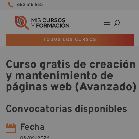

662 516 665
TODOS LOS CURSOS
Curso gratis de creación
y mantenimiento de
páginas web (Avanzado)
Convocatorias disponibles
Fecha

08/09/2026