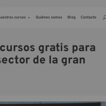
m
uestros cursos
Quiénes somos
Blog
Contacto
cursos gratis para
sector de la gran