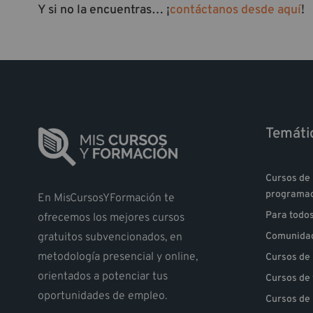
Y si no la encuentras… ¡
contáctanos desde aquí
!
Temáti
Cursos de 
programa
En MisCursosYFormación te
Para todo
ofrecemos los mejores cursos
gratuitos subvencionados, en
Comunidad
metodología presencial y online,
Cursos de 
orientados a potenciar tus
Cursos de
oportunidades de empleo.
Cursos de