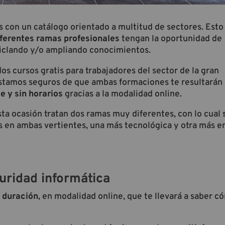
 con un catálogo orientado a multitud de sectores. Esto
iferentes ramas profesionales
tengan la oportunidad de
ciclando y/o ampliando conocimientos.
os cursos gratis para trabajadores del sector de la gran
 estamos seguros de que ambas formaciones te resultará
e y sin horarios
gracias a la modalidad online.
a ocasión tratan dos ramas muy diferentes, con lo cual
 en ambas vertientes, una más tecnológica y otra más e
guridad informática
 duración
, en modalidad online, que te llevará a saber c