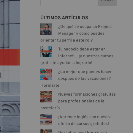
Buscar
ÚLTIMOS ARTÍCULOS
¿De qué se ocupa un Project
Manager y cómo puedes
orientar tu perfil a este rol?
Tu negocio debe estar en
Internet… ¡y nuestros cursos
gratis te ayudan a lograrlo!
¿Lo mejor que puedes hacer
después de las vacaciones?
¡Formarte!
Nuevas formaciones gratuitas
para profesionales de la
hostelería
¡Aprende inglés con nuestra
oferta de cursos gratuitos!
Descubre nuestros cursos