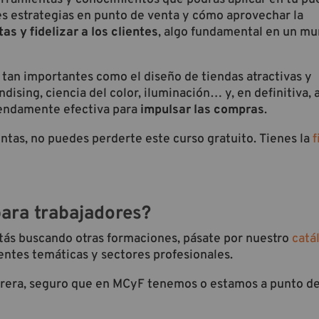
es estrategias en punto de venta y cómo aprovechar la
s y fidelizar a los clientes
, algo fundamental en un m
s tan importantes como el diseño de tiendas atractivas y
dising, ciencia del color, iluminación… y, en definitiva, 
mendamente efectiva para
impulsar las compras
.
ventas, no puedes perderte este curso gratuito. Tienes la
f
para trabajadores?
stás buscando otras formaciones, pásate por nuestro
catá
entes temáticas y sectores profesionales.
arrera, seguro que en MCyF tenemos o estamos a punto de