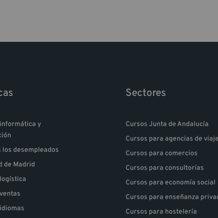
cas
Sectores
informática y
Cursos Junta de Andalucía
ción
Cursos para agencias de viaj
s los desempleados
Cursos para comercios
 de Madrid
Cursos para consultorías
logística
Cursos para economía social
 ventas
Cursos para enseñanza priva
 idiomas
Cursos para hostelería