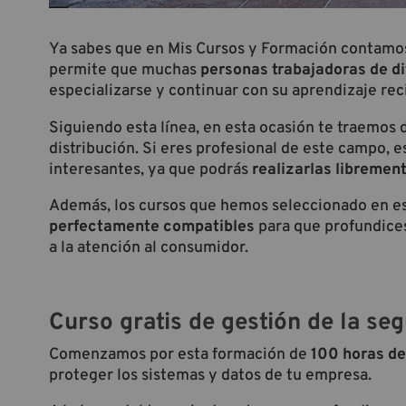
Ya sabes que en Mis Cursos y Formación contamos
permite que muchas
personas trabajadoras de d
especializarse y continuar con su aprendizaje re
Siguiendo esta línea, en esta ocasión te traemos d
distribución. Si eres profesional de este campo,
interesantes, ya que podrás
realizarlas librement
Además, los cursos que hemos seleccionado en est
perfectamente compatibles
para que profundices
a la atención al consumidor.
Curso gratis de gestión de la se
Comenzamos por esta formación de
100 horas de
proteger los sistemas y datos de tu empresa.