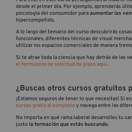
desde el primer día. Por ejemplo, aprenderás útil
psicología del consumidor para
aumentar las venta
hipercompetido.
A lo largo del temario del curso descubrirás cosa
funcionales, diferentes técnicas de visual merchan
utilizar los espacios comerciales de manera tre
Si te atrae toda la ciencia que hay detrás de las 
el formulario de solicitud de plaza aquí
.
¿Buscas otros cursos gratuitos 
¡Estamos seguros de tener lo que necesitas! Si e
cursos gratis al completo
y navega entre las difer
No importa en qué rama laboral desarrolles tu c
justo
la formación que estás buscando
.