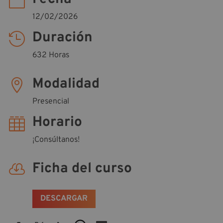

12/02/2026
Duración

632 Horas
Modalidad

Presencial
Horario

¡Consúltanos!
Ficha del curso

DESCARGAR