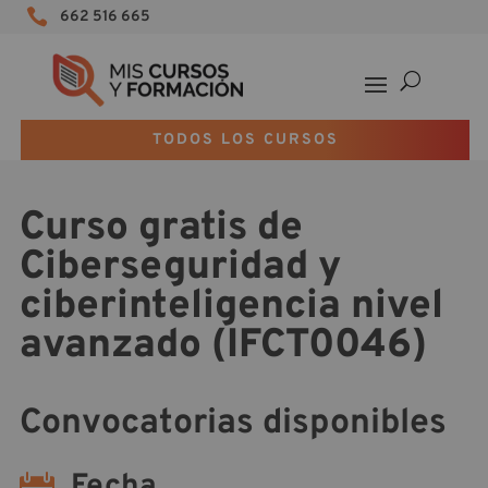

662 516 665
TODOS LOS CURSOS
Curso gratis de
Ciberseguridad y
ciberinteligencia nivel
avanzado (IFCT0046)
Convocatorias disponibles
Fecha