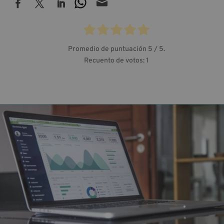

Promedio de puntuación
5
/ 5.
Recuento de votos:
1