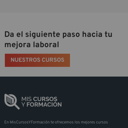
Da el siguiente paso hacia tu
mejora laboral
NUESTROS CURSOS
En MisCursosYFormación te ofrecemos los mejores cursos