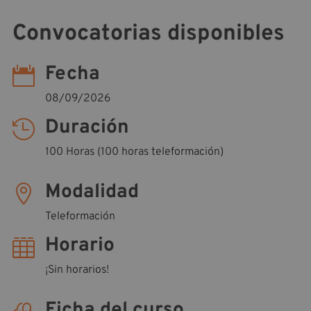
Convocatorias disponibles
Fecha

08/09/2026
Duración

100 Horas (100 horas teleformación)
Modalidad

Teleformación
Horario

¡Sin horarios!
Ficha del curso