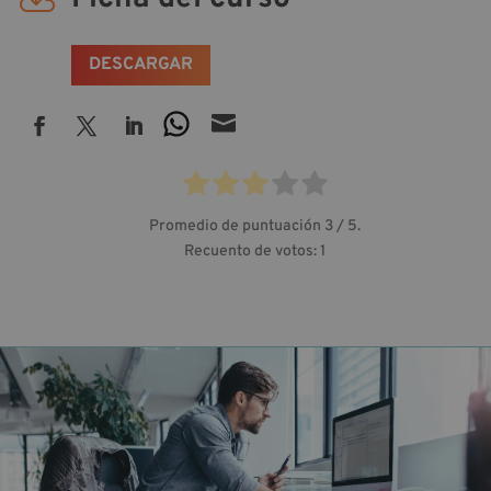

DESCARGAR

Promedio de puntuación
3
/ 5.
Recuento de votos:
1