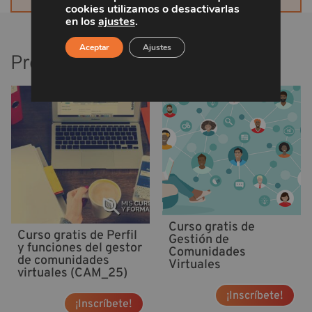
cookies utilizamos o desactivarlas
en los
ajustes
.
Aceptar
Ajustes
Productos relacionados
Curso gratis de
Curso gratis de Perfil
Gestión de
y funciones del gestor
Comunidades
de comunidades
Virtuales
virtuales (CAM_25)
¡Inscríbete!
¡Inscríbete!