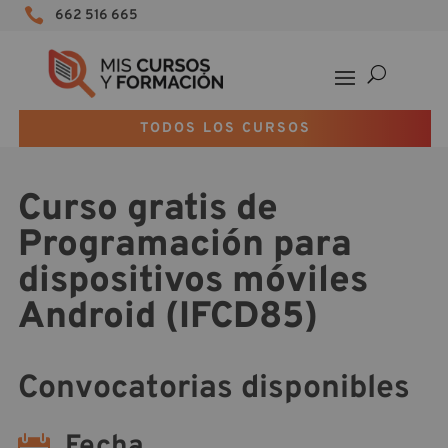

662 516 665
TODOS LOS CURSOS
Curso gratis de
Programación para
dispositivos móviles
Android (IFCD85)
Convocatorias disponibles
Fecha