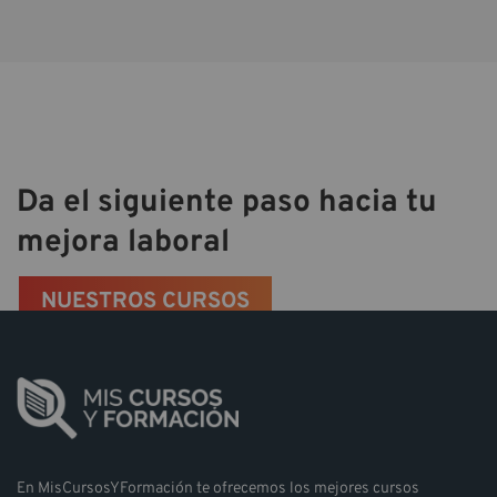
Da el siguiente paso hacia tu
mejora laboral
NUESTROS CURSOS
En MisCursosYFormación te ofrecemos los mejores cursos