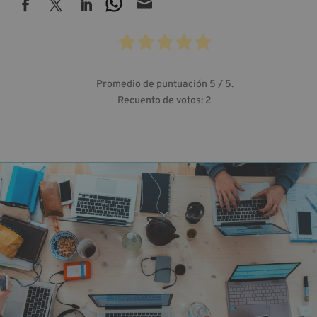

Promedio de puntuación
5
/ 5.
Recuento de votos:
2