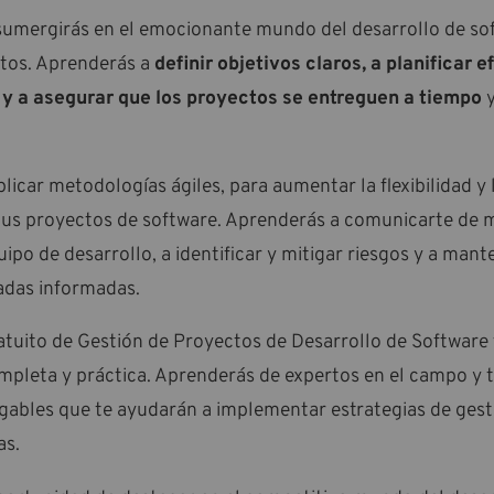
 sumergirás en el emocionante mundo del desarrollo de sof
ctos. Aprenderás a
definir objetivos claros, a planificar 
 y a asegurar que los proyectos se entreguen a tiempo
y
icar metodologías ágiles, para aumentar la flexibilidad y 
tus proyectos de software. Aprenderás a comunicarte de 
uipo de desarrollo, a identificar y mitigar riesgos y a mant
sadas informadas.
tuito de Gestión de Proyectos de Desarrollo de Software 
pleta y práctica. Aprenderás de expertos en el campo y 
gables que te ayudarán a implementar estrategias de gest
as.