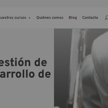
m
uestros cursos
Quiénes somos
Blog
Contacto
estión de
arrollo de