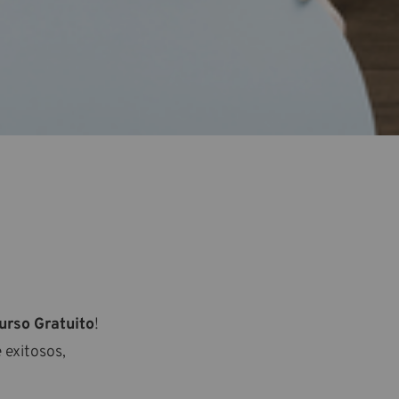
urso Gratuito
!
 exitosos,