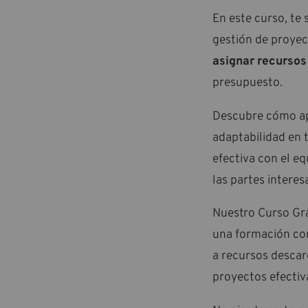
En este curso, te
gestión de proye
asignar recursos
presupuesto.
Descubre cómo apl
adaptabilidad en 
efectiva con el eq
las partes intere
Nuestro Curso Gra
una formación com
a recursos descar
proyectos efectiv