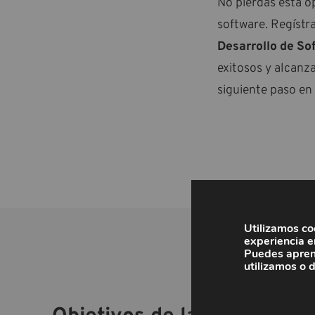
No pierdas esta o
software. Regístr
Desarrollo de So
exitosos y alcanz
siguiente paso en
Utilizamos co
experiencia e
Puedes apren
utilizamos o 