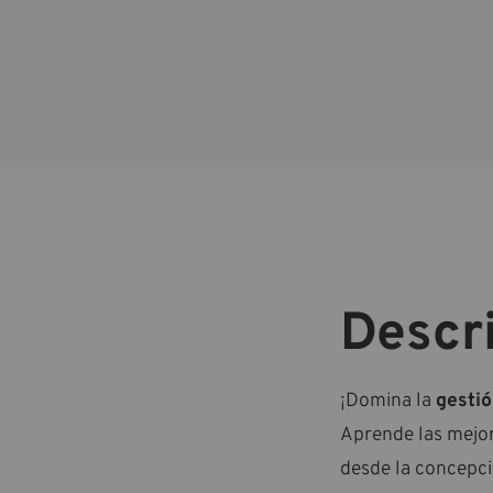
Descri
¡Domina la
gestió
Aprende las mejor
desde la concepció