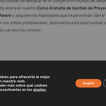
portunidad de destacar en el competitivo mundo del desar
ate ahora en nuestro
Curso Gratuito de Gestión de Proye
ftware
y adquiere las habilidades que te permitirán lidera
ar tus metas profesionales. ¡Aprovecha esta oportunidad y
 tu carrera hoy mismo!
okies para ofrecerte la mejor
n nuestra web.
Aceptar
der más sobre qué cookies
desactivarlas en los
ajustes
.